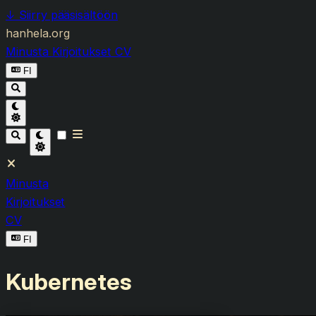
↓
Siirry pääsisältöön
hanhela.org
Minusta
Kirjoitukset
CV
FI
Minusta
Kirjoitukset
CV
FI
Kubernetes