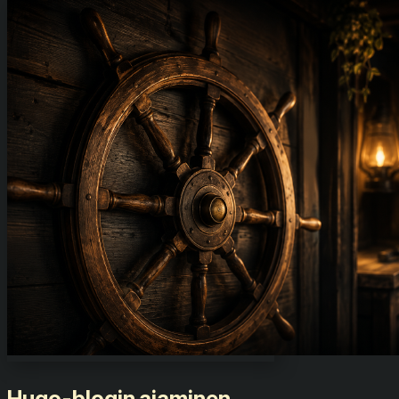
Hugo-blogin ajaminen