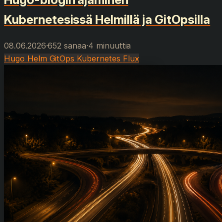
Kubernetesissä Helmillä ja GitOpsilla
08.06.2026
·
652 sanaa
·
4 minuuttia
Hugo
Helm
GitOps
Kubernetes
Flux