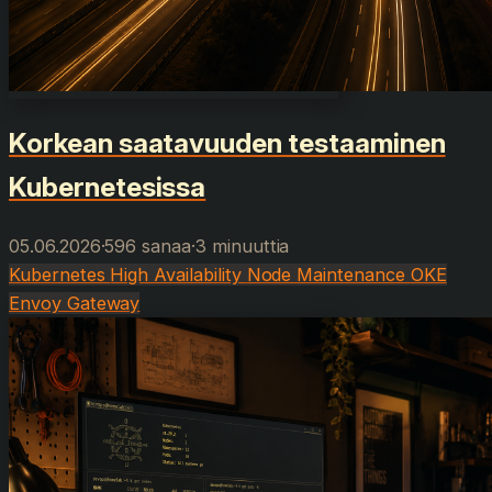
Korkean saatavuuden testaaminen
Kubernetesissa
05.06.2026
·
596 sanaa
·
3 minuuttia
Kubernetes
High Availability
Node Maintenance
OKE
Envoy Gateway