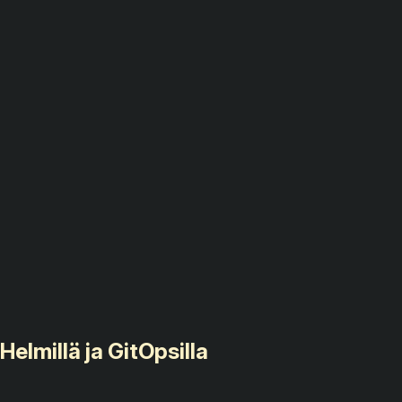
elmillä ja GitOpsilla