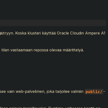
istryyn. Koska klusteri käyttää Oracle Cloudin Ampere A1
n tilan vastaamaan repossa olevaa määrittelyä.
tsee vain web-palvelimen, joka tarjoilee valmiin
-
public/