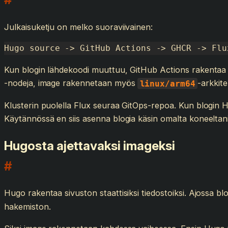
Julkaisuketju on melko suoraviivainen:
Hugo source -> GitHub Actions -> GHCR -> Flu
Kun blogin lähdekoodi muuttuu, GitHub Actions rakentaa 
-nodeja, image rakennetaan myös
-arkkite
linux/arm64
Klusterin puolella Flux seuraa GitOps-repoa. Kun blogin H
Käytännössä en siis asenna blogia käsin omalta koneeltan
Hugosta ajettavaksi imageksi
#
Hugo rakentaa sivuston staattisiksi tiedostoiksi. Ajossa bl
hakemiston.