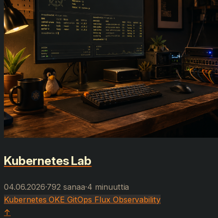
Kubernetes Lab
04.06.2026
·
792 sanaa
·
4 minuuttia
Kubernetes
OKE
GitOps
Flux
Observability
↑