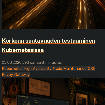
Korkean saatavuuden testaaminen
Kubernetesissa
05.06.2026
·
596 sanaa
·
3 minuuttia
Kubernetes
High Availability
Node Maintenance
OKE
Envoy Gateway