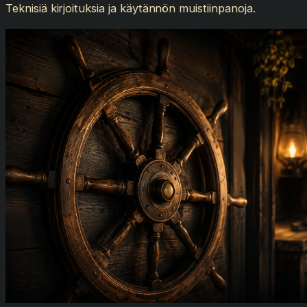
Teknisiä kirjoituksia ja käytännön muistiinpanoja.