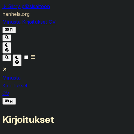
↓
Siirry pääsisältöön
hanhela.org
Minusta
Kirjoitukset
CV
FI
Minusta
Kirjoitukset
CV
FI
Kirjoitukset