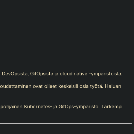
, DevOpsista, GitOpsista ja cloud native -ympäristöistä.
noudattaminen ovat olleet keskeisiä osia työtä. Haluan
-pohjainen Kubernetes- ja GitOps-ympäristö. Tarkempi