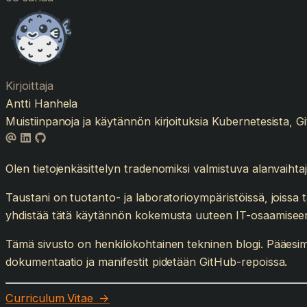
Kirjoittaja
Antti Hanhela
Muistiinpanoja ja käytännön kirjoituksia Kubernetesista, Git
Olen tietojenkäsittelyn tradenomiksi valmistuva alanvaihtaj
Taustani on tuotanto- ja laboratorioympäristöissä, joissa 
yhdistää tätä käytännön kokemusta uuteen IT-osaamisee
Tämä sivusto on henkilökohtainen tekninen blogi. Pääesim
dokumentaatio ja manifestit pidetään GitHub-repoissa.
Curriculum Vitae
→